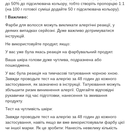
до 50% до підсилювача кольору, тобто створіть пропорцію 1:1
(на 100 г готової суміші додайте 50 г підсилювача кольору).
! Важливо:
Фарби для волосся можуть викликати алергічні реакції, у
деяких випадках серйозні. Дуже важливо дотримуватися
інструкцій.
Не використовуйте продукт, якщо:
У вас уже була якась реакція на фарбувальний продукт.
Ваша шкіра голови дуже чутлива, подразнена або
пошкоджена.
У вас була реакція на тимчасові татуювання чорною хною.
Завжди проводьте тест на алергію за 48 годин до кожного
застосування, як зазначено в інструкції. Татуювання можуть
збільшити ризик виникнення алергії. Одягайте відповідні
рукавички під час підготовки, нанесення та змивання
продукту.
Тест на чутливість шкіри:
Завжди проводьте тест на алергію за 48 годин до кожного
застосування, навіть якщо ви вже використовували фарбу цієї
чи іншої марки. Як це зробити: Нанесіть невелику кількість