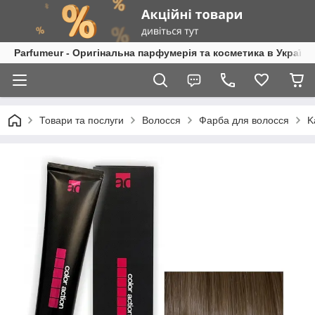
Parfumeur - Оригінальна парфумерія та косметика в Україні
Товари та послуги
Волосся
Фарба для волосся
K