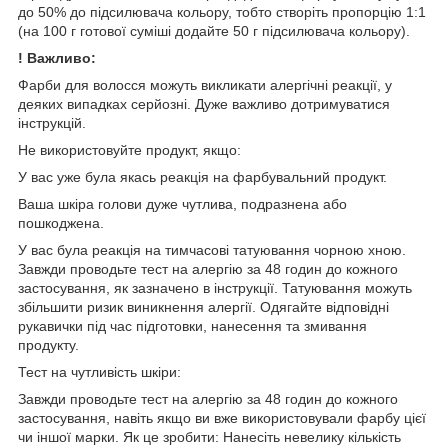
до 50% до підсилювача кольору, тобто створіть пропорцію 1:1
(на 100 г готової суміші додайте 50 г підсилювача кольору).
! Важливо:
Фарби для волосся можуть викликати алергічні реакції, у
деяких випадках серйозні. Дуже важливо дотримуватися
інструкцій.
Не використовуйте продукт, якщо:
У вас уже була якась реакція на фарбувальний продукт.
Ваша шкіра голови дуже чутлива, подразнена або
пошкоджена.
У вас була реакція на тимчасові татуювання чорною хною.
Завжди проводьте тест на алергію за 48 годин до кожного
застосування, як зазначено в інструкції. Татуювання можуть
збільшити ризик виникнення алергії. Одягайте відповідні
рукавички під час підготовки, нанесення та змивання
продукту.
Тест на чутливість шкіри:
Завжди проводьте тест на алергію за 48 годин до кожного
застосування, навіть якщо ви вже використовували фарбу цієї
чи іншої марки. Як це зробити: Нанесіть невелику кількість