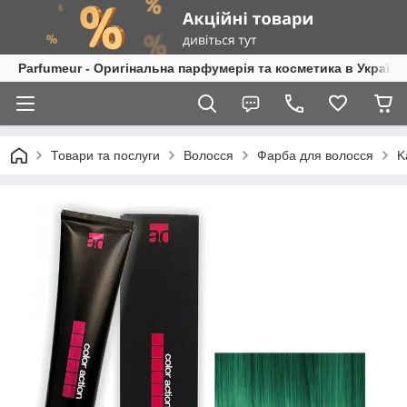
Parfumeur - Оригінальна парфумерія та косметика в Україні
Товари та послуги
Волосся
Фарба для волосся
K