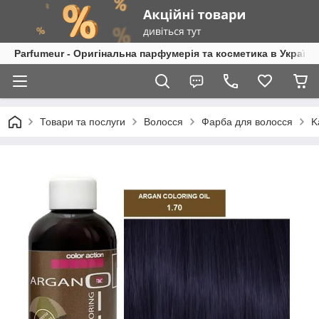
Parfumeur - Оригінальна парфумерія та косметика в Україні
Товари та послуги
Волосся
Фарба для волосся
K