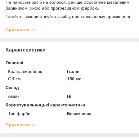
Не наносьте засіб на волосся, раніше оброблене металевим
барвником, хною або прогресивною фарбою.
Готуйте і використовуйте засіб у провітрюваному приміщенні.
Приховати
Характеристики
Основні
Країна виробник
Італія
Об`єм
150 мл
Склад
Аміак
Ні
Користувальницькі характеристики
Тип фарби
Безаміачна
Приховати