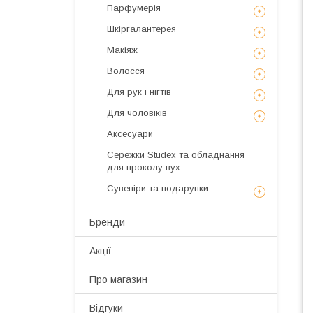
Парфумерія
Шкіргалантерея
Макіяж
Волосся
Для рук і нігтів
Для чоловіків
Аксесуари
Сережки Studex та обладнання
для проколу вух
Сувеніри та подарунки
Бренди
Акції
Про магазин
Відгуки