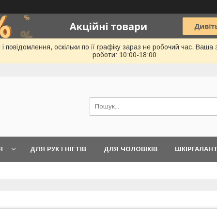
 повідомлення, оскільки по її графіку зараз не робочий час. Ваша
роботи: 10:00-18:00
Я
ДЛЯ РУК І НІГТІВ
ДЛЯ ЧОЛОВІКІВ
ШКІРГАЛАН