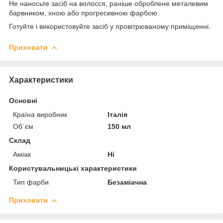
Не наносьте засіб на волосся, раніше оброблене металевим
барвником, хною або прогресивною фарбою.
Готуйте і використовуйте засіб у провітрюваному приміщенні.
Приховати
Характеристики
Основні
Країна виробник
Італія
Об`єм
150 мл
Склад
Аміак
Ні
Користувальницькі характеристики
Тип фарби
Безаміачна
Приховати