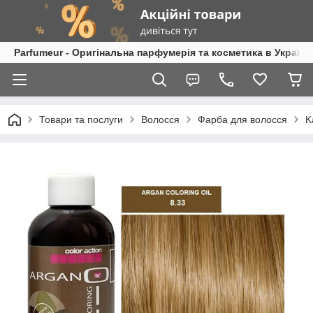
Parfumeur - Оригінальна парфумерія та косметика в Україні
Товари та послуги
Волосся
Фарба для волосся
K