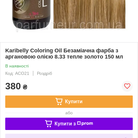
Karibelly Coloring Oil Безаміачна фарба з
аргановою олією 8.33 тепле золото 150 мл
В наявності
Код: ACO21
Роздріб
380
₴
Купити
або
Купити з