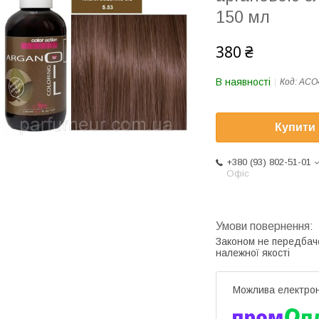
150 мл
380 ₴
В наявності
Код:
ACO
Купити
+380 (93) 802-51-01
Офіс
Законом не передбач
належної якості