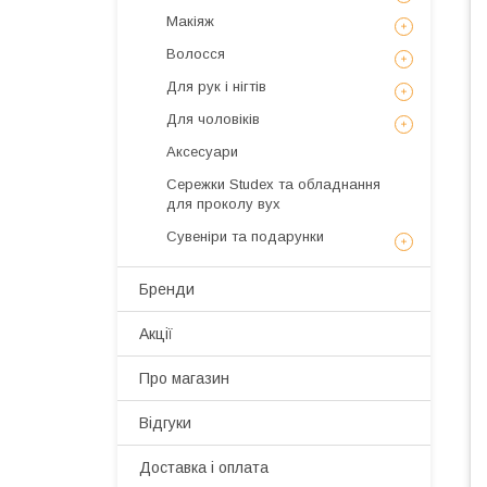
Макіяж
Волосся
Для рук і нігтів
Для чоловіків
Аксесуари
Сережки Studex та обладнання
для проколу вух
Сувеніри та подарунки
Бренди
Акції
Про магазин
Відгуки
Доставка і оплата