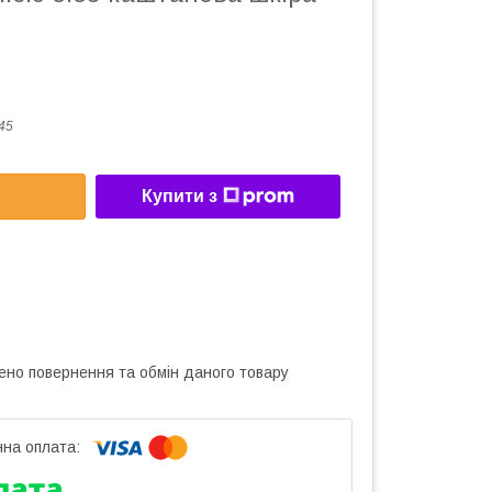
45
Купити з
ено повернення та обмін даного товару