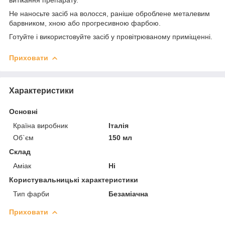
Не наносьте засіб на волосся, раніше оброблене металевим
барвником, хною або прогресивною фарбою.
Готуйте і використовуйте засіб у провітрюваному приміщенні.
Приховати
Характеристики
Основні
Країна виробник
Італія
Об`єм
150 мл
Склад
Аміак
Ні
Користувальницькі характеристики
Тип фарби
Безаміачна
Приховати