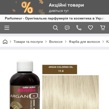
Parfumeur - Оригінальна парфумерія та косметика в Україні
Товари та послуги
Волосся
Фарба для волосся
K