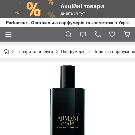
Parfumeur - Оригінальна парфумерія та косметика в Україні
Товари та послуги
Парфумерія
Чоловіча парфумері