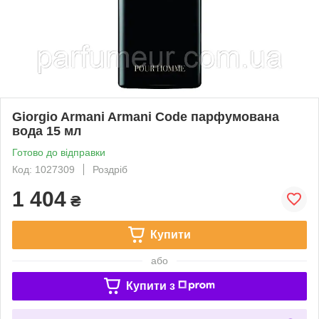
Giorgio Armani Armani Code парфумована
вода 15 мл
Готово до відправки
Код: 1027309
Роздріб
1 404
₴
Купити
або
Купити з