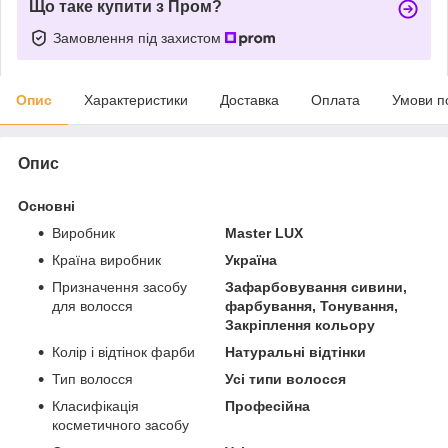
Що таке купити з Пром?
Замовлення під захистом
Опис
Характеристики
Доставка
Оплата
Умови п
Опис
Основні
Виробник
Master LUX
Країна виробник
Україна
Призначення засобу
Зафарбовування сивини,
для волосся
фарбування, Тонування,
Закріплення кольору
Колір і відтінок фарби
Натуральні відтінки
Тип волосся
Усі типи волосся
Класифікація
Професійна
косметичного засобу