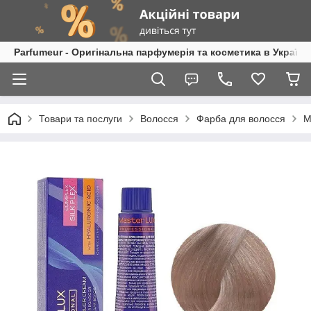
Parfumeur - Оригінальна парфумерія та косметика в Україні
Товари та послуги
Волосся
Фарба для волосся
M