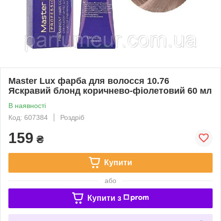
Master Lux фарба для волосся 10.76
Яскравий блонд коричнево-фіолетовий 60 мл
В наявності
Код: 607384
Роздріб
159
₴
Купити
або
Купити з