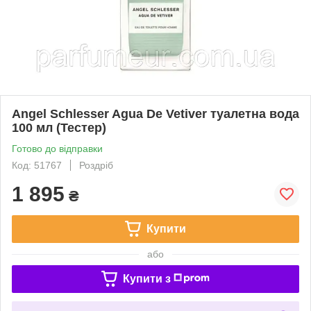
Angel Schlesser Agua De Vetiver туалетна вода
100 мл (Тестер)
Готово до відправки
Код: 51767
Роздріб
1 895
₴
Купити
або
Купити з