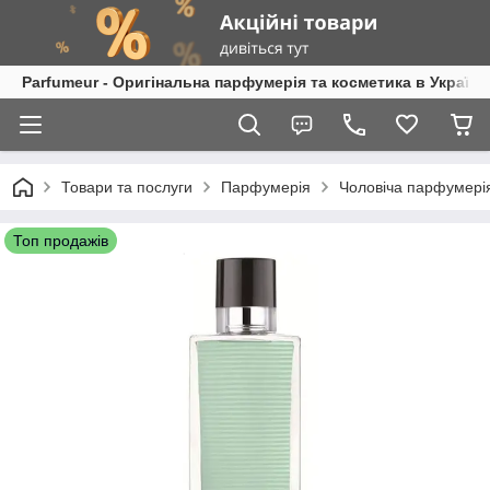
Parfumeur - Оригінальна парфумерія та косметика в Україні
Товари та послуги
Парфумерія
Чоловіча парфумері
Топ продажів