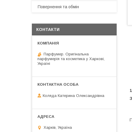
Повернення та обмін
КОНТАКТИ
Парфумер. Оригінальна
парфумерія та косметика у Харкові,
Україні
1
Коляда Катерина Олександрівна
З
П
Харків, Україна