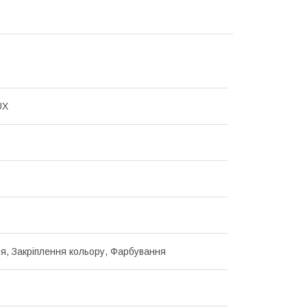
UX
я, Закріплення кольору, Фарбування