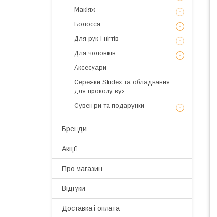
Макіяж
Волосся
Для рук і нігтів
Для чоловіків
Аксесуари
Сережки Studex та обладнання
для проколу вух
Сувеніри та подарунки
Бренди
Акції
Про магазин
Відгуки
Доставка і оплата