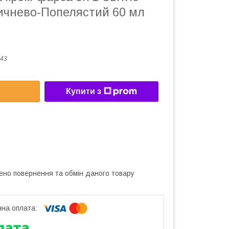
ичнево-Попелястий 60 мл
43
Купити з
ено повернення та обмін даного товару