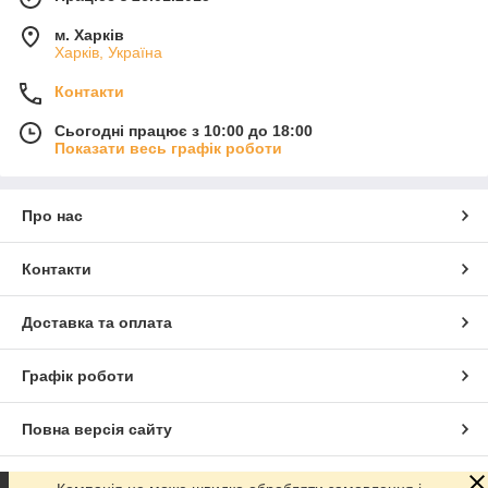
м. Харків
Харків, Україна
Контакти
Сьогодні працює з 10:00 до 18:00
Показати весь графік роботи
Про нас
Контакти
Доставка та оплата
Графік роботи
Повна версія сайту
Сайт створено на маркетплейсі
Prom.ua