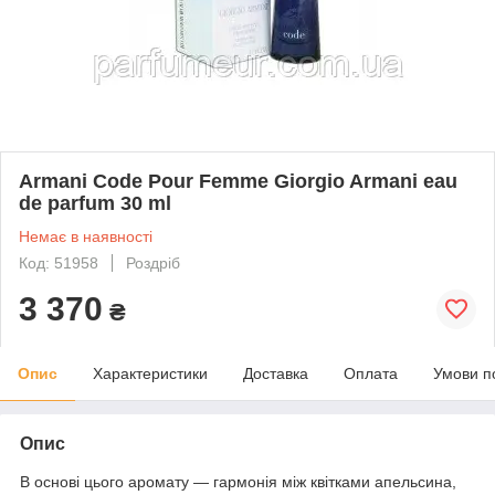
Armani Code Pour Femme Giorgio Armani eau
de parfum 30 ml
Немає в наявності
Код: 51958
Роздріб
3 370
₴
Опис
Характеристики
Доставка
Оплата
Умови п
Опис
В основі цього аромату — гармонія між квітками апельсина,