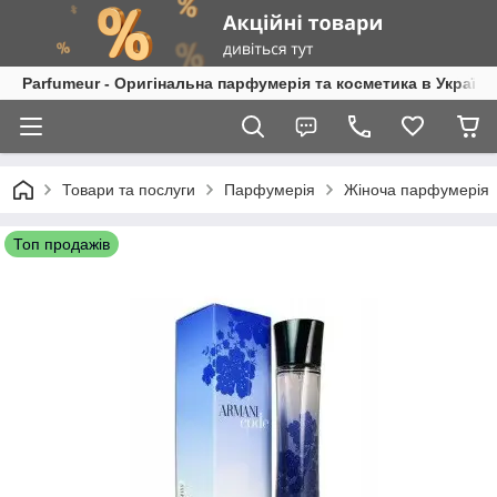
Parfumeur - Оригінальна парфумерія та косметика в Україні
Товари та послуги
Парфумерія
Жіноча парфумерія
Топ продажів