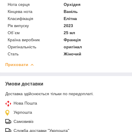
Нота серця
Орхідея
Кінцева нота
Ваніль
Класифікація
Елітна
Рік випуску
2023
Об`єм
25 мл
Країна виробник
Франція
Оригінальність
оригінал
Стать
Жіночий
Приховати
Умови доставки
Доставка здійснюється тільки по передоплаті.
Нова Пошта
Укрпошта
Самовивіз
Служба доставки "Укрпошта"