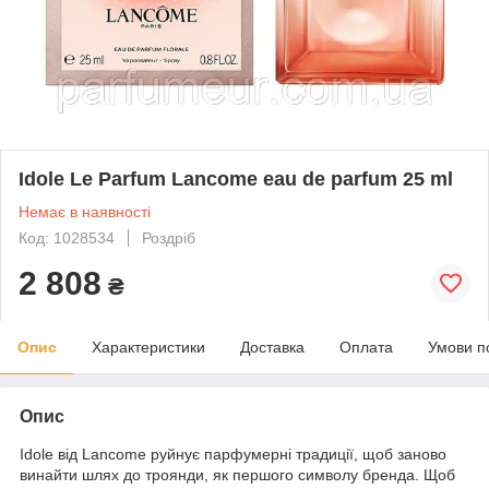
Idole Le Parfum Lancome eau de parfum 25 ml
Немає в наявності
Код: 1028534
Роздріб
2 808
₴
Опис
Характеристики
Доставка
Оплата
Умови п
Опис
Idole від Lancome руйнує парфумерні традиції, щоб заново
винайти шлях до троянди, як першого символу бренда. Щоб