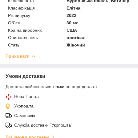
Кінцева нота
Бурбонська ваніль, Ветивер
Класифікація
Елітна
Рік випуску
2022
Об`єм
30 мл
Країна виробник
США
Оригінальність
оригінал
Стать
Жіночий
Приховати
Умови доставки
Доставка здійснюється тільки по передоплаті.
Нова Пошта
Укрпошта
Самовивіз
Служба доставки "Укрпошта"
Всі умови доставки