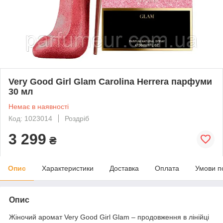
Very Good Girl Glam Carolina Herrera парфуми
30 мл
Немає в наявності
Код: 1023014
Роздріб
3 299
₴
Опис
Характеристики
Доставка
Оплата
Умови п
Опис
Жіночий аромат Very Good Girl Glam – продовження в лінійці