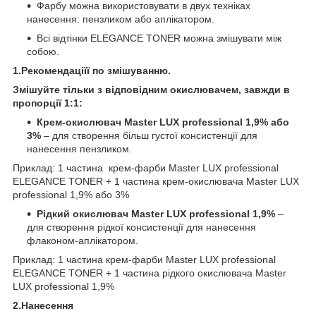
Фарбу можна використовувати в двух техніках
нанесення: пензликом або аплікатором.
Всі відтінки ELEGANCE TONER можна змішувати між
собою.
1.Рекомендаціїї по змішуванню.
Змішуйте тільки з відповідним окислювачем, завжди в
пропорції 1:1:
Крем-окислювач Master LUX professional 1,9% або
3%
– для створення більш густої консистенції для
нанесення пензликом.
Приклад: 1 частина крем-фарби Master LUX professional
ELEGANCE TONER + 1 частина крем-окислювача Master LUX
professional 1,9% або 3%
Рідкий окислювач Master LUX professional 1,9%
–
для створення рідкої консистенції для нанесення
флаконом-аплікатором.
Приклад: 1 частина крем-фарби Master LUX professional
ELEGANCE TONER + 1 частина рідкого окислювача Master
LUX professional 1,9%
2.Нанесення