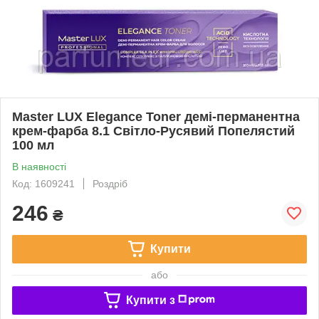
Master LUX Elegance Toner демі-перманентна
крем-фарба 8.1 Свiтло-Русявий Попелястий
100 мл
В наявності
Код: 1609241
Роздріб
246
₴
Купити
або
Купити з