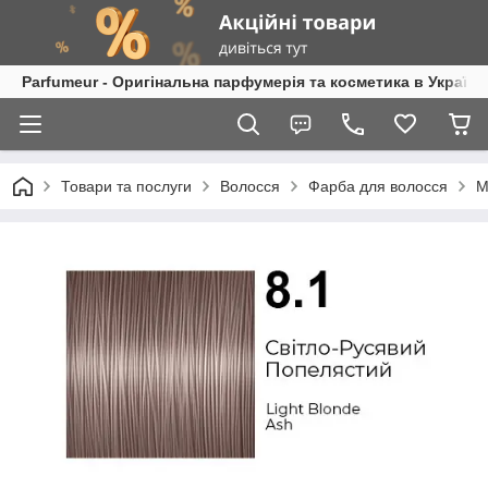
Parfumeur - Оригінальна парфумерія та косметика в Україні
Товари та послуги
Волосся
Фарба для волосся
M