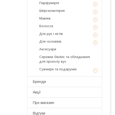
Парфумерія
Шкіргалантерея
Макіяж
Волосся
Для рук і нігтів
Для чоловіків
Аксесуари
Сережки Studex та обладнання
для проколу вух
Сувеніри та подарунки
Бренди
Акції
Про магазин
Відгуки