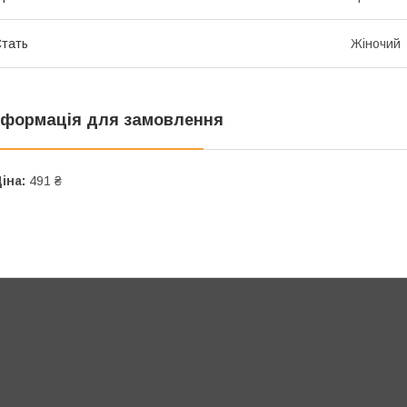
тать
Жіночий
нформація для замовлення
іна:
491 ₴