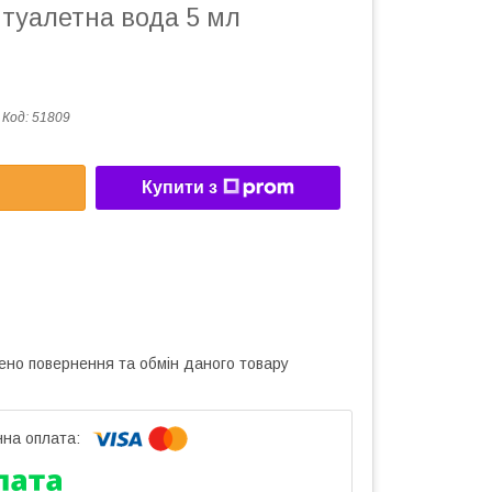
 туалетна вода 5 мл
Код:
51809
Купити з
ено повернення та обмін даного товару