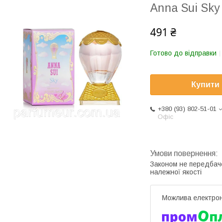
Anna Sui Sky
491 ₴
Готово до відправки
Купити
+380 (93) 802-51-01
Офіс
Законом не передбач
належної якості