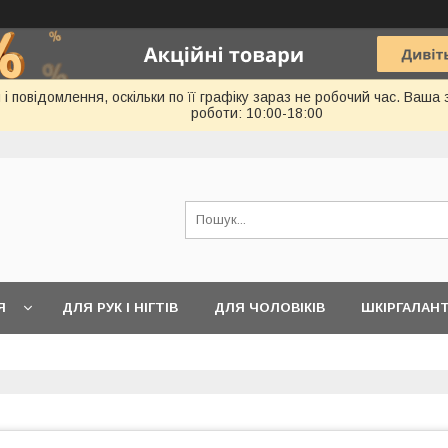
 повідомлення, оскільки по її графіку зараз не робочий час. Ваша
роботи: 10:00-18:00
Я
ДЛЯ РУК І НІГТІВ
ДЛЯ ЧОЛОВІКІВ
ШКІРГАЛАН