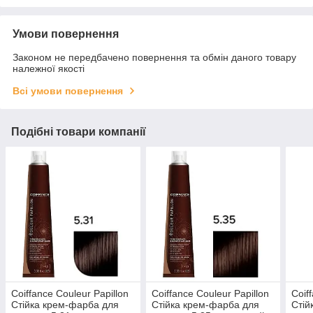
Умови повернення
Законом не передбачено повернення та обмін даного товару
належної якості
Всі умови повернення
Подібні товари компанії
Coiffance Couleur Papillon
Coiffance Couleur Papillon
Coif
Стійка крем-фарба для
Стійка крем-фарба для
Стій