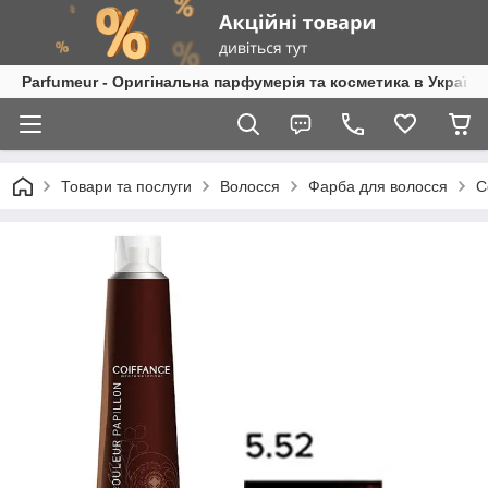
Parfumeur - Оригінальна парфумерія та косметика в Україні
Товари та послуги
Волосся
Фарба для волосся
C