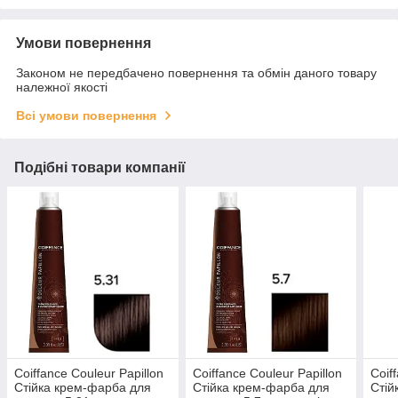
Умови повернення
Законом не передбачено повернення та обмін даного товару
належної якості
Всі умови повернення
Подібні товари компанії
Coiffance Couleur Papillon
Coiffance Couleur Papillon
Coif
Стійка крем-фарба для
Стійка крем-фарба для
Стій