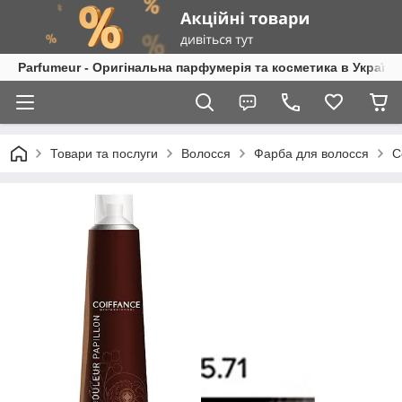
Parfumeur - Оригінальна парфумерія та косметика в Україні
Товари та послуги
Волосся
Фарба для волосся
C