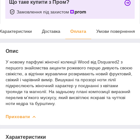
Що таке купити з Пром?
Замовлення під захистом
Характеристики
Доставка
Оплата
Умови повернення
Опис
У новому парфумі жіночої колекції Wood від Dsquared2 з
першого знайомства акценти рожевого перцю дивують своєю
свіжістю, а відтінки журавлини розкривають новий фруктовий,
свіжий і чарівний вимір. Вишукані та прозорі ноти лілії
підкреслюють жіночний характер у поєднанні з квітами
троянди та магнолії. На задньому плані композиції виразний
перелив м'якого мускусу, який висвітлює яскраві та чуттєві
ноти кедра та бурштину.
Приховати
Характеристики