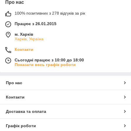
Про нас
100% позитивних з 278 відгуків за рік
Працює з 26.01.2015
м. Харків
Харків, Україна
Контакти
Сьогодні працює з 10:00 до 18:00
Показати весь графік роботи
Про нас
Контакти
Доставка та оплата
Графік роботи