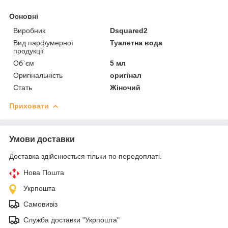
Основні
Виробник
Dsquared2
Вид парфумерної
Туалетна вода
продукції
Об`єм
5 мл
Оригінальність
оригінал
Стать
Жіночий
Приховати
Умови доставки
Доставка здійснюється тільки по передоплаті.
Нова Пошта
Укрпошта
Самовивіз
Служба доставки "Укрпошта"