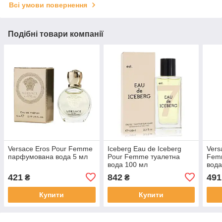
Всі умови повернення
Подібні товари компанії
Versace Eros Pour Femme
Iceberg Eau de Iceberg
Vers
парфумована вода 5 мл
Pour Femme туалетна
Fem
вода 100 мл
вода
421
842
491
₴
₴
Купити
Купити