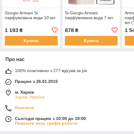
Giorgio Armani Si
Si Giorgio Armani
Arma
парфумована вода 10 мл
парфумована вода 7 мл
пар
мл (
1 193
878
1 5
₴
₴
Купити
Купити
Про нас
100% позитивних з 277 відгуків за рік
Працює з 26.01.2015
м. Харків
Харків, Україна
Контакти
Сьогодні працює з 10:00 до 18:00
Показати весь графік роботи