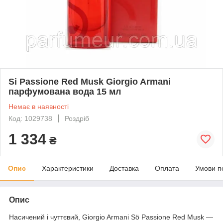
Si Passione Red Musk Giorgio Armani
парфумована вода 15 мл
Немає в наявності
Код: 1029738
Роздріб
1 334
₴
Опис
Характеристики
Доставка
Оплата
Умови п
Опис
Насичений і чуттєвий, Giorgio Armani Sö Passione Red Musk —