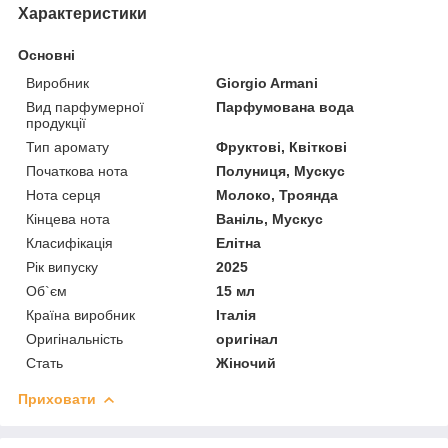
Характеристики
Основні
Виробник
Giorgio Armani
Вид парфумерної
Парфумована вода
продукції
Тип аромату
Фруктові, Квіткові
Початкова нота
Полуниця, Мускус
Нота серця
Молоко, Троянда
Кінцева нота
Ваніль, Мускус
Класифікація
Елітна
Рік випуску
2025
Об`єм
15 мл
Країна виробник
Італія
Оригінальність
оригінал
Стать
Жіночий
Приховати