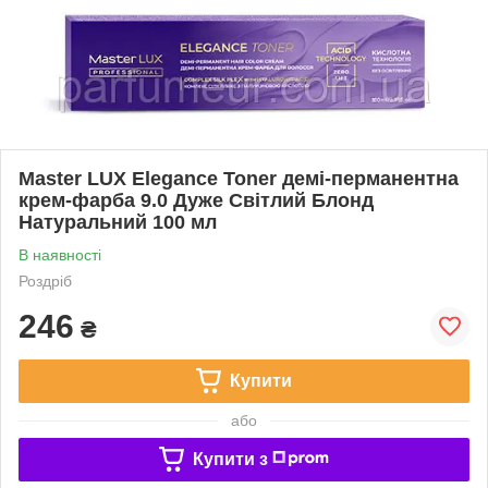
Master LUX Elegance Toner демі-перманентна
крем-фарба 9.0 Дуже Свiтлий Блонд
Натуральний 100 мл
В наявності
Роздріб
246
₴
Купити
або
Купити з