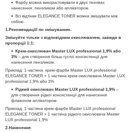
Фарбу можна використовувати в двух техніках
нанесення: пензликом або аплікатором.
Всі відтінки ELEGANCE TONER можна змішувати між
собою.
1.Рекомендаціїї по змішуванню.
Змішуйте тільки з відповідним окислювачем, завжди в
пропорції 1:1:
Крем-окислювач Master LUX professional 1,9% або
3%
– для створення більш густої консистенції для
нанесення пензликом.
Приклад: 1 частина крем-фарби Master LUX professional
ELEGANCE TONER + 1 частина крем-окислювача Master LUX
professional 1,9% або 3%
Рідкий окислювач Master LUX professional 1,9%
–
для створення рідкої консистенції для нанесення
флаконом-аплікатором.
Приклад: 1 частина крем-фарби Master LUX professional
ELEGANCE TONER + 1 частина рідкого окислювача Master
LUX professional 1,9%
2.Нанесення