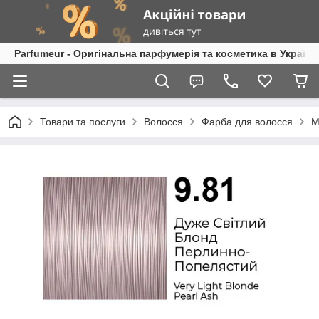
Parfumeur - Оригінальна парфумерія та косметика в Україні
Товари та послуги
Волосся
Фарба для волосся
M