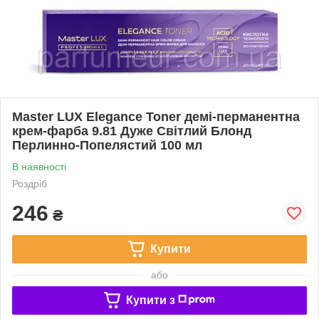
Master LUX Elegance Toner демі-перманентна
крем-фарба 9.81 Дуже Свiтлий Блонд
Перлинно-Попелястий 100 мл
В наявності
Роздріб
246
₴
Купити
або
Купити з