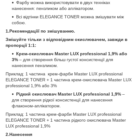
Фарбу можна використовувати в двух техніках
нанесення: пензликом або аплікатором.
Всі відтінки ELEGANCE TONER можна змішувати між
собою.
1.Рекомендаціїї по змішуванню.
Змішуйте тільки з відповідним окислювачем, завжди в
пропорції 1:1:
Крем-окислювач Master LUX professional 1,9% або
3%
– для створення більш густої консистенції для
нанесення пензликом.
Приклад: 1 частина крем-фарби Master LUX professional
ELEGANCE TONER + 1 частина крем-окислювача Master LUX
professional 1,9% або 3%
Рідкий окислювач Master LUX professional 1,9%
–
для створення рідкої консистенції для нанесення
флаконом-аплікатором.
Приклад: 1 частина крем-фарби Master LUX professional
ELEGANCE TONER + 1 частина рідкого окислювача Master
LUX professional 1,9%
2.Нанесення