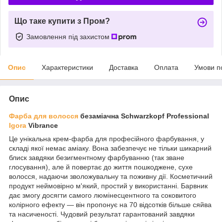
Що таке купити з Пром?
Замовлення під захистом
Опис
Характеристики
Доставка
Оплата
Умови п
Опис
Фарба для волосся
безаміачна Schwarzkopf Professional
Igora
Vibrance
Це унікальна крем-фарба для професійного фарбування, у
складі якої немає аміаку. Вона забезпечує не тільки шикарний
блиск завдяки безигментному фарбуванню (так зване
глосування), але й повертає до життя пошкоджене, сухе
волосся, надаючи зволожувальну та поживну дії. Косметичний
продукт неймовірно м'який, простий у використанні. Барвник
дає змогу досягти самого люмінесцентного та соковитого
колірного ефекту — він пропонує на 70 відсотків більше сяйва
та насиченості. Чудовий результат гарантований завдяки