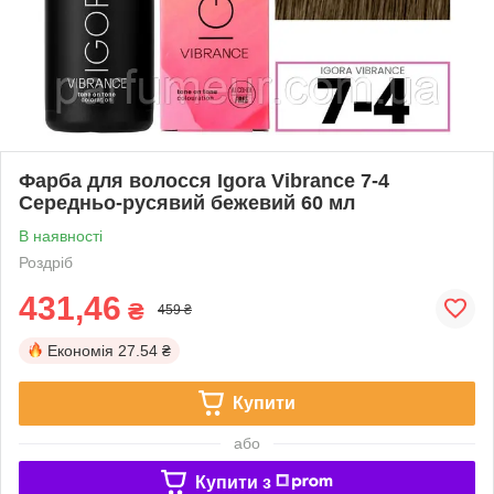
Фарба для волосся Igora Vibrance 7-4
Середньо-русявий бежевий 60 мл
В наявності
Роздріб
431,46
₴
459 ₴
Економія
27.54 ₴
Купити
або
Купити з