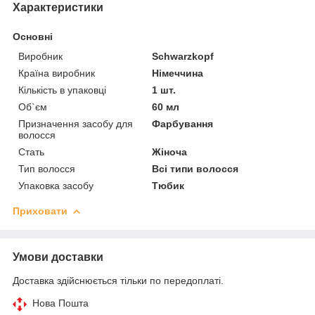
Характеристики
Основні
Виробник
Schwarzkopf
Країна виробник
Німеччина
Кількість в упаковці
1 шт.
Об`єм
60 мл
Призначення засобу для
Фарбування
волосся
Стать
Жіноча
Тип волосся
Всі типи волосся
Упаковка засобу
Тюбик
Приховати
Умови доставки
Доставка здійснюється тільки по передоплаті.
Нова Пошта