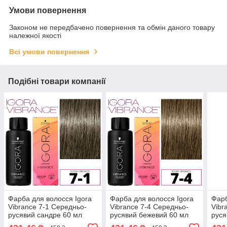
Умови повернення
Законом не передбачено повернення та обмін даного товару
належної якості
Всі умови повернення
Подібні товари компанії
Фарба для волосся Igora
Фарба для волосся Igora
Фарб
Vibrance 7-1 Середньо-
Vibrance 7-4 Середньо-
Vibr
русявий сандре 60 мл
русявий бежевий 60 мл
руся