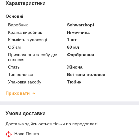
Характеристики
Основні
Виробник
Schwarzkopf
Країна виробник
Німеччина
Кількість в упаковці
1 шт.
Об`єм
60 мл
Призначення засобу для
Фарбування
волосся
Стать
Жіноча
Тип волосся
Всі типи волосся
Упаковка засобу
Тюбик
Приховати
Умови доставки
Доставка здійснюється тільки по передоплаті.
Нова Пошта