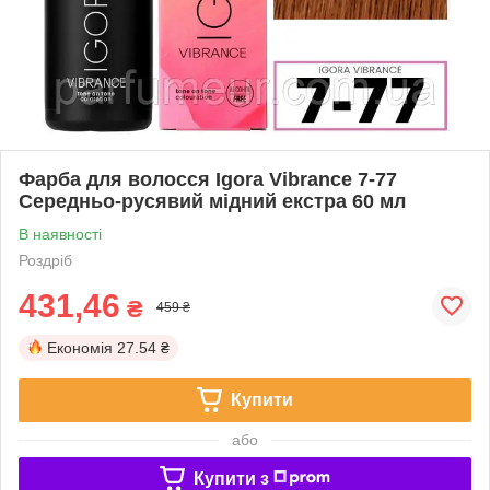
Фарба для волосся Igora Vibrance 7-77
Середньо-русявий мідний екстра 60 мл
В наявності
Роздріб
431,46
₴
459 ₴
Економія
27.54 ₴
Купити
або
Купити з