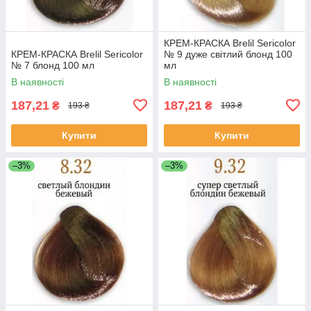
КРЕМ-КРАСКА Brelil Sericolor
КРЕМ-КРАСКА Brelil Sericolor
№ 9 дуже світлий блонд 100
№ 7 блонд 100 мл
мл
В наявності
В наявності
187,21
187,21
₴
₴
193 ₴
193 ₴
Купити
Купити
–3%
–3%