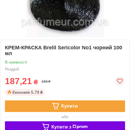
КРЕМ-КРАСКА Brelil Sericolor No1 чорний 100
мл
В наявності
Роздріб
187,21
₴
193 ₴
Економія
5.79 ₴
Купити
або
Купити з