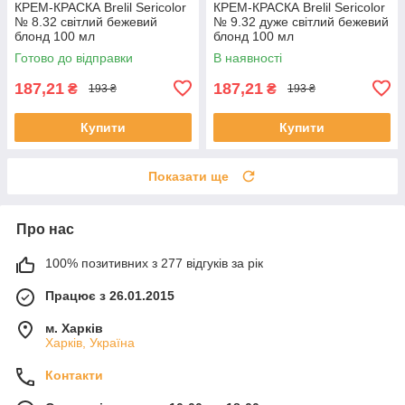
КРЕМ-КРАСКА Brelil Sericolor
КРЕМ-КРАСКА Brelil Sericolor
№ 8.32 світлий бежевий
№ 9.32 дуже світлий бежевий
блонд 100 мл
блонд 100 мл
Готово до відправки
В наявності
187,21
187,21
₴
₴
193 ₴
193 ₴
Купити
Купити
Показати ще
Про нас
100% позитивних з 277 відгуків за рік
Працює з 26.01.2015
м. Харків
Харків, Україна
Контакти