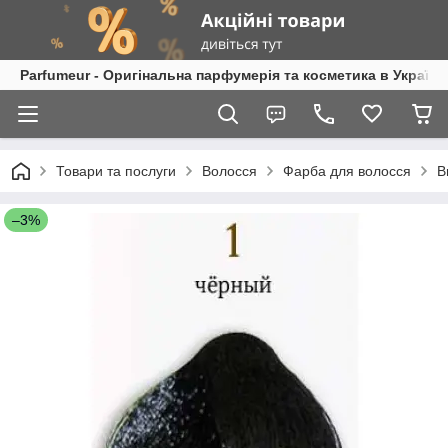
Parfumeur - Оригінальна парфумерія та косметика в Україні
Товари та послуги
Волосся
Фарба для волосся
B
–3%