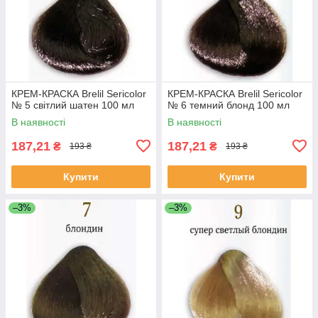
КРЕМ-КРАСКА Brelil Sericolor
КРЕМ-КРАСКА Brelil Sericolor
№ 5 світлий шатен 100 мл
№ 6 темний блонд 100 мл
В наявності
В наявності
187,21
187,21
₴
₴
193 ₴
193 ₴
Купити
Купити
–3%
–3%