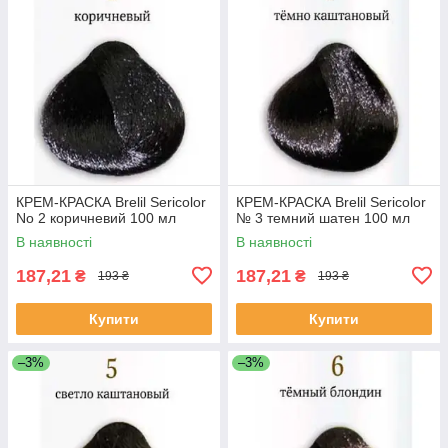
КРЕМ-КРАСКА Brelil Sericolor
КРЕМ-КРАСКА Brelil Sericolor
No 2 коричневий 100 мл
№ 3 темний шатен 100 мл
В наявності
В наявності
187,21
187,21
₴
₴
193 ₴
193 ₴
Купити
Купити
–3%
–3%